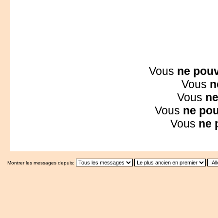
Vous
ne pou
Vous
n
Vous
ne
Vous
ne po
Vous
ne 
Montrer les messages depuis: