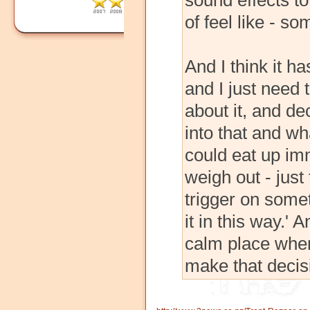
sound effects to
of feel like - s
And I think it h
and I just need 
about it, and de
into that and wha
could eat up im
weigh out - just 
trigger on some
it in this way.' 
calm place wher
make that decis