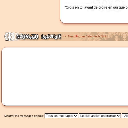
_________________
"Crois en toi avant de croire en qui que c
<
<
Trent Reznor / Nine Inch Nails
Montrer les messages depuis: