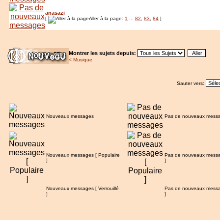
anasazi
[
Aller à la page:
1
...
82
,
83
,
84
]
Montrer les sujets depuis:
<
Musique
Sauter vers:
Nouveaux messages
Pas de nouveaux mess
Nouveaux messages [ Populaire
Pas de nouveaux messa
]
]
Nouveaux messages [ Verrouillé
Pas de nouveaux messag
]
]