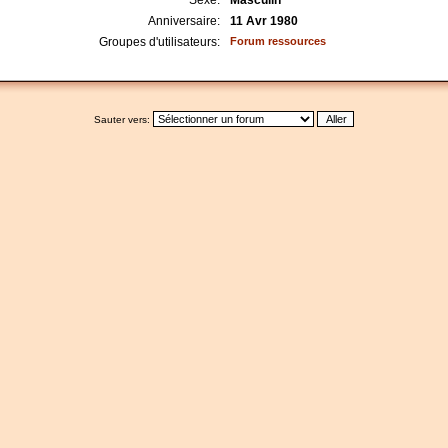
Sexe:
Masculin
Anniversaire:
11 Avr 1980
Groupes d'utilisateurs:
Forum ressources
Sauter vers: