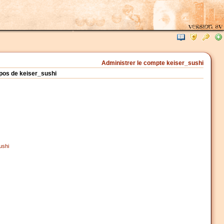
Administrer le compte keiser_sushi
opos de keiser_sushi
ushi