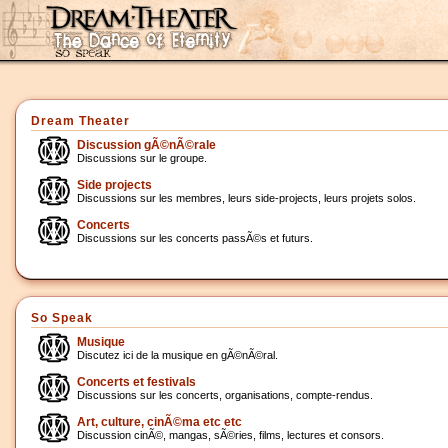
Dream Theater
Discussion gÃ©nÃ©rale
Discussions sur le groupe.
Side projects
Discussions sur les membres, leurs side-projects, leurs projets solos.
Concerts
Discussions sur les concerts passÃ©s et futurs.
So Speak
Musique
Discutez ici de la musique en gÃ©nÃ©ral.
Concerts et festivals
Discussions sur les concerts, organisations, compte-rendus.
Art, culture, cinÃ©ma etc etc
Discussion cinÃ©, mangas, sÃ©ries, films, lectures et consors.