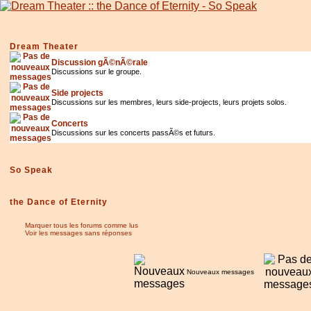
Dream Theater
Discussion gÃ©nÃ©rale
Discussions sur le groupe.
Side projects
Discussions sur les membres, leurs side-projects, leurs projets solos.
Concerts
Discussions sur les concerts passÃ©s et futurs.
So Speak
the Dance of Eternity
Marquer tous les forums comme lus
Voir les messages sans réponses
Nouveaux messages