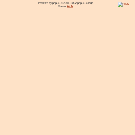
Powered by
phpBB
© 2001, 2002 phpBB Group
Theme:
ArioN