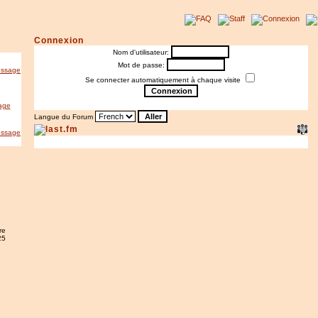
Connexion
Nom d'utilisateur:
Mot de passe:
Se connecter automatiquement à chaque visite
Langue du Forum
re
25