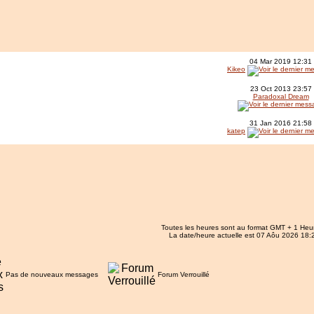
04 Mar 2019 12:31
Kikeo
23 Oct 2013 23:57
Paradoxal Dream
31 Jan 2016 21:58
katep
Toutes les heures sont au format GMT + 1 Heu
La date/heure actuelle est 07 Aôu 2026 18:
Pas de nouveaux messages
Forum Verrouillé