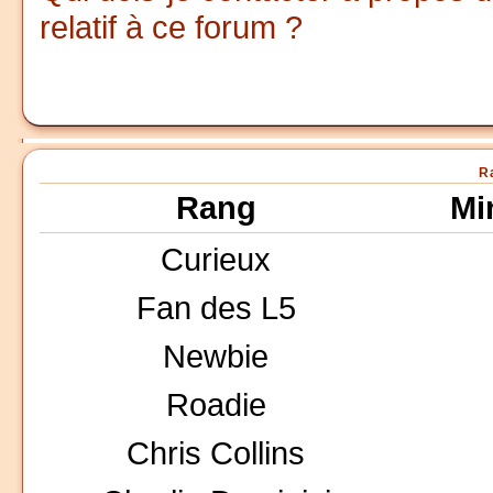
relatif à ce forum ?
R
Rang
Mi
Curieux
Fan des L5
Newbie
Roadie
Chris Collins