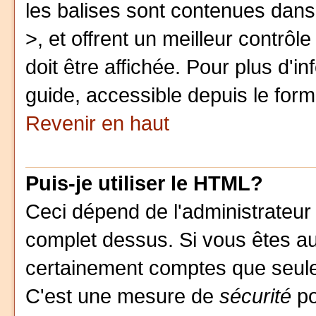
les balises sont contenues dans 
>, et offrent un meilleur contrô
doit être affichée. Pour plus d'i
guide, accessible depuis le formu
Revenir en haut
Puis-je utiliser le HTML?
Ceci dépend de l'administrateur 
complet dessus. Si vous êtes aut
certainement comptes que seule
C'est une mesure de
sécurité
po