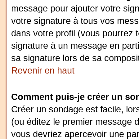
message pour ajouter votre sign
votre signature à tous vos mes
dans votre profil (vous pourrez 
signature à un message en parti
sa signature lors de sa composit
Revenir en haut
Comment puis-je créer un so
Créer un sondage est facile, lo
(ou éditez le premier message d'
vous devriez apercevoir une pa